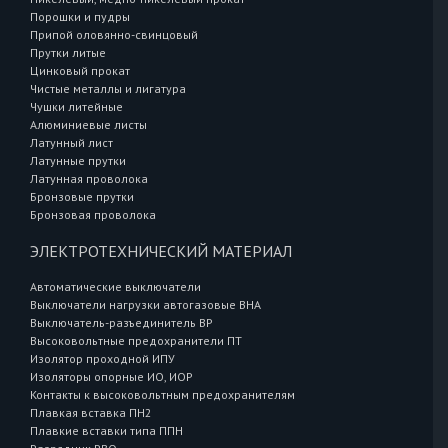
Порошки и пудры
Припой оловянно-свинцовый
Прутки литые
Цинковый прокат
Чистые металлы и лигатура
Чушки литейные
Алюминиевые листы
Латунный лист
Латунные прутки
Латунная проволока
Бронзовые прутки
Бронзовая проволока
ЭЛЕКТРОТЕХНИЧЕСКИЙ МАТЕРИАЛ
Автоматические выключатели
Выключатели нагрузки автогазовые ВНА
Выключатель-разъединитель ВР
Высоковольтные предохранители ПТ
Изолятор проходной ИПУ
Изоляторы опорные ИО, ИОР
Контакты к высоковольтным предохранителям
Плавкая вставка ПН2
Плавкие вставки типа ППН