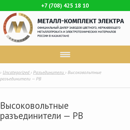
+7 (708) 425 18 10
›
Uncategorized
›
Разъединители
›
Высоковольтные
разъединители — РВ
Высоковольтные
разъединители — РВ