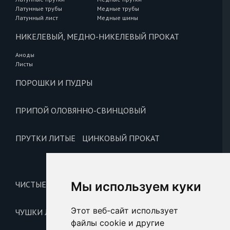
Латунные трубы
Медные трубы
Латунный лист
Медные шины
НИКЕЛЕВЫЙ, МЕДНО-НИКЕЛЕВЫЙ ПРОКАТ
Аноды
Листы
ПОРОШКИ И ПУДРЫ
ПРИПОЙ ОЛОВЯННО-СВИНЦОВЫЙ
ПРУТКИ ЛИТЫЕ
ЦИНКОВЫЙ ПРОКАТ
Цинковые аноды
Цинковые чушки
ЧИСТЫЕ МЕТАЛЛЫ И ЛИГАТУРА
Мы используем куки
Этот веб-сайт использует
ЧУШКИ ЛИТЕЙНЫЕ
файлы cookie и другие