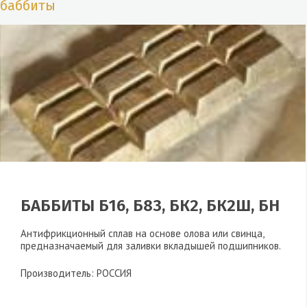
баббиты
БАББИТЫ Б16, Б83, БК2, БК2Ш, БН
Антифрикционный сплав на основе олова или свинца,
предназначаемый для заливки вкладышей подшипников.
Производитель: РОССИЯ