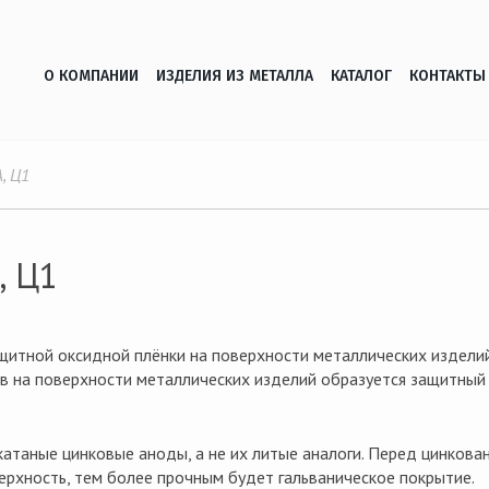
О КОМПАНИИ
ИЗДЕЛИЯ ИЗ МЕТАЛЛА
КАТАЛОГ
КОНТАКТЫ
, Ц1
, Ц1
щитной оксидной плёнки на поверхности металлических изделий
в на поверхности металлических изделий образуется защитный
катаные цинковые аноды, а не их литые аналоги. Перед цинкова
верхность, тем более прочным будет гальваническое покрытие.