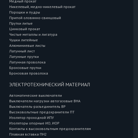
Медный прокат
Никелевый, медно-никелевый прокат
Порошки и пудры
Припой оловянно-свинцовый
Прутки литые
Цинковый прокат
Чистые металлы и лигатура
Чушки литейные
Алюминиевые листы
Латунный лист
Латунные прутки
Латунная проволока
Бронзовые прутки
Бронзовая проволока
ЭЛЕКТРОТЕХНИЧЕСКИЙ МАТЕРИАЛ
Автоматические выключатели
Выключатели нагрузки автогазовые ВНА
Выключатель-разъединитель ВР
Высоковольтные предохранители ПТ
Изолятор проходной ИПУ
Изоляторы опорные ИО, ИОР
Контакты к высоковольтным предохранителям
Плавкая вставка ПН2