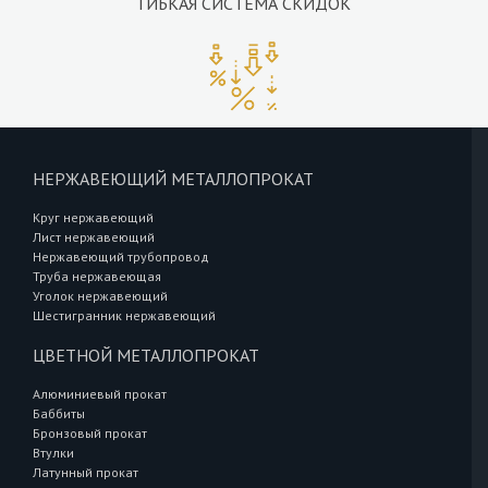
ГИБКАЯ СИСТЕМА СКИДОК
НЕРЖАВЕЮЩИЙ МЕТАЛЛОПРОКАТ
Круг нержавеющий
Лист нержавеющий
Нержавеющий трубопровод
Труба нержавеющая
Уголок нержавеющий
Шестигранник нержавеющий
ЦВЕТНОЙ МЕТАЛЛОПРОКАТ
Алюминиевый прокат
Баббиты
Бронзовый прокат
Втулки
Латунный прокат