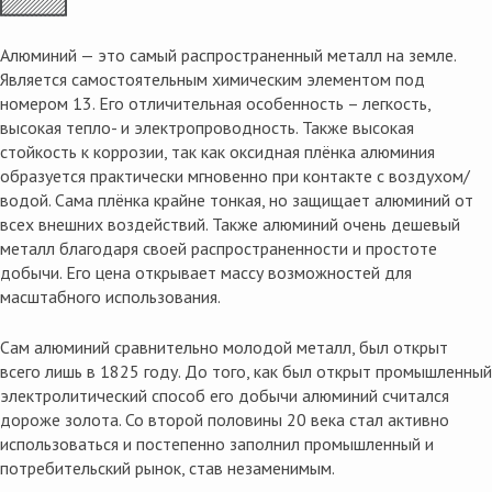
Алюминий — это самый распространенный металл на земле.
Является самостоятельным химическим элементом под
номером 13. Его отличительная особенность – легкость,
высокая тепло- и электропроводность. Также высокая
стойкость к коррозии, так как оксидная плёнка алюминия
образуется практически мгновенно при контакте с воздухом/
водой. Сама плёнка крайне тонкая, но защищает алюминий от
всех внешних воздействий. Также алюминий очень дешевый
металл благодаря своей распространенности и простоте
добычи. Его цена открывает массу возможностей для
масштабного использования.
Сам алюминий сравнительно молодой металл, был открыт
всего лишь в 1825 году. До того, как был открыт промышленный
электролитический способ его добычи алюминий считался
дороже золота. Со второй половины 20 века стал активно
использоваться и постепенно заполнил промышленный и
потребительский рынок, став незаменимым.