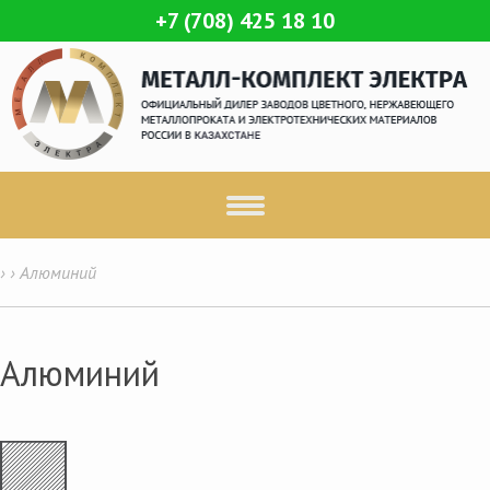
+7 (708) 425 18 10
›
›
Алюминий
Алюминий