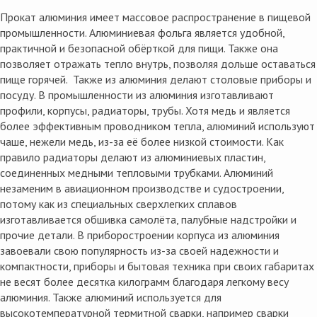
Прокат алюминия имеет массовое распространение в пищевой
промышленности. Алюминиевая фольга является удобной,
практичной и безопасной обёрткой для пищи. Также она
позволяет отражать тепло внутрь, позволяя дольше оставаться
пище горячей. Также из алюминия делают столовые приборы и
посуду. В промышленности из алюминия изготавливают
профили, корпусы, радиаторы, трубы. Хотя медь и является
более эффективным проводником тепла, алюминий используют
чаше, нежели медь, из-за её более низкой стоимости. Как
правило радиаторы делают из алюминиевых пластин,
соединенных медными тепловыми трубками. Алюминий
незаменим в авиационном производстве и судостроении,
потому как из специальных сверхлегких сплавов
изготавливается обшивка самолёта, палубные надстройки и
прочие детали. В приборостроении корпуса из алюминия
завоевали свою популярность из-за своей надежности и
компактности, приборы и бытовая техника при своих габаритах
не весят более десятка килограмм благодаря легкому весу
алюминия. Также алюминий используется для
высокотемпературной термитной сварки, например сварки