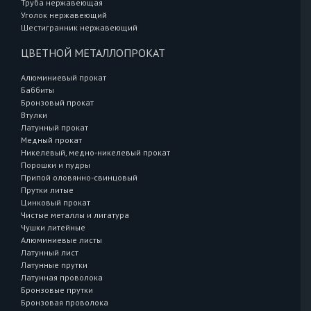
Труба нержавеющая
Уголок нержавеющий
Шестигранник нержавеющий
ЦВЕТНОЙ МЕТАЛЛОПРОКАТ
Алюминиевый прокат
Баббиты
Бронзовый прокат
Втулки
Латунный прокат
Медный прокат
Никелевый, медно-никелевый прокат
Порошки и пудры
Припой оловянно-свинцовый
Прутки литые
Цинковый прокат
Чистые металлы и лигатура
Чушки литейные
Алюминиевые листы
Латунный лист
Латунные прутки
Латунная проволока
Бронзовые прутки
Бронзовая проволока