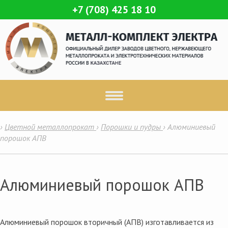
+7 (708) 425 18 10
›
Цветной металлопрокат
›
Порошки и пудры
›
Алюминиевый
порошок АПВ
Алюминиевый порошок АПВ
Алюминиевый порошок вторичный (АПВ) изготавливается из