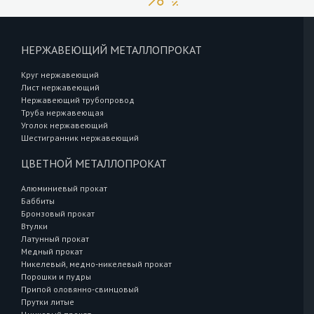
НЕРЖАВЕЮЩИЙ МЕТАЛЛОПРОКАТ
Круг нержавеющий
Лист нержавеющий
Нержавеющий трубопровод
Труба нержавеющая
Уголок нержавеющий
Шестигранник нержавеющий
ЦВЕТНОЙ МЕТАЛЛОПРОКАТ
Алюминиевый прокат
Баббиты
Бронзовый прокат
Втулки
Латунный прокат
Медный прокат
Никелевый, медно-никелевый прокат
Порошки и пудры
Припой оловянно-свинцовый
Прутки литые