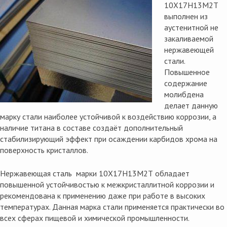
10Х17Н13М2Т
выполнен из
аустенитной не
закаливаемой
нержавеющей
стали.
Повышенное
содержание
молибдена
делает данную
марку стали наиболее устойчивой к воздействию коррозии, а
наличие титана в составе создаёт дополнительный
стабилизирующий эффект при осаждении карбидов хрома на
поверхность кристаллов.
Нержавеющая сталь марки 10Х17Н13М2Т обладает
повышенной устойчивостью к межкристаллитной коррозии и
рекомендована к применению даже при работе в высоких
температурах. Данная марка стали применяется практически во
всех сферах пищевой и химической промышленности.