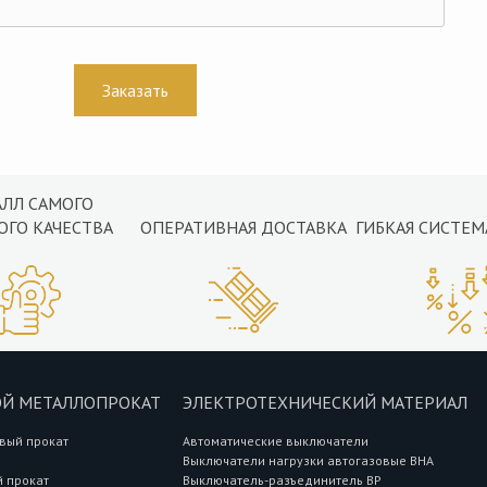
АЛЛ САМОГО
ОГО КАЧЕСТВА
ОПЕРАТИВНАЯ ДОСТАВКА
ГИБКАЯ СИСТЕМ
Й МЕТАЛЛОПРОКАТ
ЭЛЕКТРОТЕХНИЧЕСКИЙ МАТЕРИАЛ
вый прокат
Автоматические выключатели
Выключатели нагрузки автогазовые ВНА
 прокат
Выключатель-разъединитель ВР