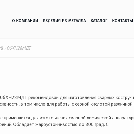
О КОМПАНИИ
ИЗДЕЛИЯ ИЗ МЕТАЛЛА
КАТАЛОГ
КОНТАКТЫ
ий
›
06ХН28МДТ
 06ХН28МДТ рекомендован для изготовления сварных кострукц
сивности, в том числе для работы с серной кислотой различной
же применяется для изготовления сварной химической аппарату
рений. Обладает жароустойчивостью до 800 град. С.