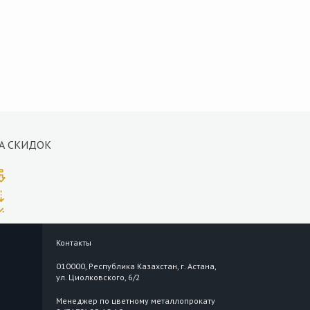
А СКИДОК
Контакты
010000, Республика Казахстан, г. Астана,
ул. Циолковского, 6/2
Менеджер по цветному металлопрокату