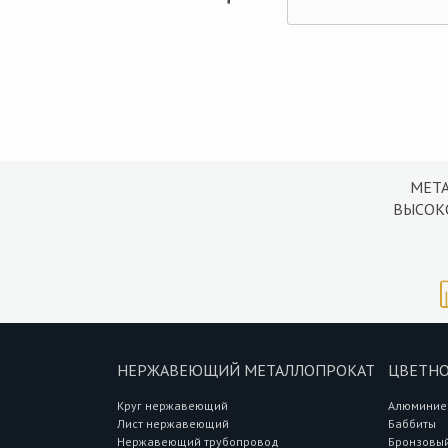
МЕТ
ВЫСОК
НЕРЖАВЕЮЩИЙ МЕТАЛЛОПРОКАТ
ЦВЕТНО
Круг нержавеющий
Алюминие
Лист нержавеющий
Баббиты
Нержавеющий трубопровод
Бронзовый