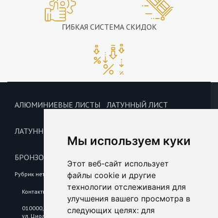
ГИБКАЯ СИСТЕМА СКИДОК
АЛЮМИНИЕВЫЕ ЛИСТЫ
ЛАТУННЫЙ ЛИСТ
ЛАТУННЫЕ ПРУТКИ
ЛАТУННАЯ ПРОВОЛОКА
Мы используем куки
БРОНЗОВЫЕ ПРУТКИ
БРОНЗОВАЯ ПРОВОЛОКА
Этот веб-сайт использует
файлы cookie и другие
Рубрик нет
технологии отслеживания для
Контакты
улучшения вашего просмотра в
010000, Республика Казахстан, г. Астана,
следующих целях:
для
ул. Циолковского, 6/2